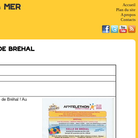
Accueil
& Mer
Plan du site
A propos
Contacts
de Bréhal
 de Bréhal ! Au