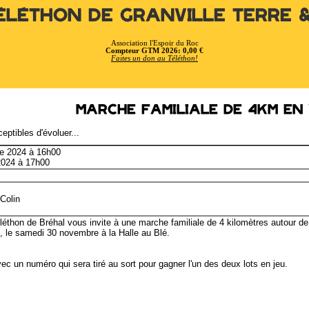
éléthon de Granville Terre 
Association l'Espoir du Roc
Compteur GTM 2026: 0,00 €
Faites un don au Téléthon!
Marche familiale de 4km en 
eptibles d'évoluer...
e 2024 à 16h00
2024 à 17h00
Colin
éthon de Bréhal vous invite à une marche familiale de 4 kilomètres autour de
 le samedi 30 novembre à la Halle au Blé.
ec un numéro qui sera tiré au sort pour gagner l'un des deux lots en jeu.