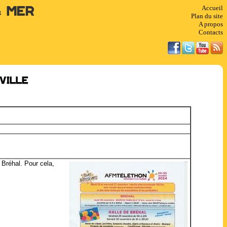
Accueil
& Mer
Plan du site
A propos
Contacts
ville
 Bréhal. Pour cela,